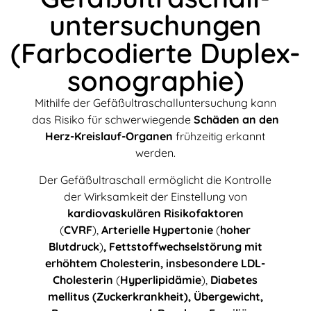
untersuchungen
(Farbcodierte Duplex­
sonographie)
Mithilfe der Gefäßultraschalluntersuchung kann
das Risiko für schwerwiegende
Schäden an den
Herz-Kreislauf-Organen
frühzeitig erkannt
werden.
Der Gefäßultraschall ermöglicht die Kontrolle
der Wirksamkeit der Einstellung von
kardiovaskulären Risikofaktoren
(
CVRF
),
Arterielle Hypertonie
(
hoher
Blutdruck
)
, Fettstoffwechselstörung mit
erhöhtem Cholesterin, insbesondere LDL-
Cholesterin
(
Hyperlipidämie
),
Diabetes
mellitus (Zuckerkrankheit), Übergewicht,