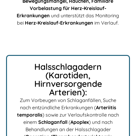
Bewegungsmangel, Rauchen, Familiäre
Vorbelastung für Herz-Kreislauf-
Erkrankungen
und unterstützt das Monitoring
bei
Herz-Kreislauf-Erkrankungen
im Verlauf.
Halsschlagadern
(Karotiden,
Hirnversorgende
Arterien):
Zum Vorbeugen von Schlaganfällen, Suche
nach entzündliche Erkrankungen (
Arteriitis
temporalis
) sowie zur Verlaufskontrolle nach
einem
Schlaganfall
(
Apoplex
) und nach
Behandlungen an der Halsschlagader