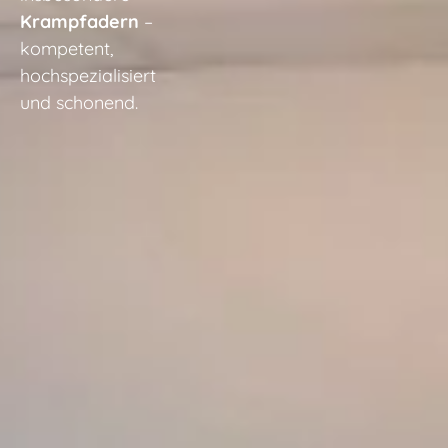
Krampfadern
–
kompetent,
hochspezialisiert
und schonend.